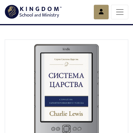
Account