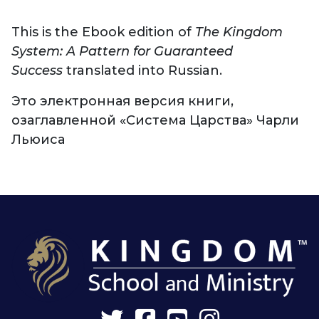
This is the Ebook edition of
The Kingdom
System
: A Pattern for Guaranteed
Success
translated into Russian.
Это электронная версия книги,
озаглавленной «Система Царства» Чарли
Льюиса
Twitter
Facebook
YouTube
Instagram