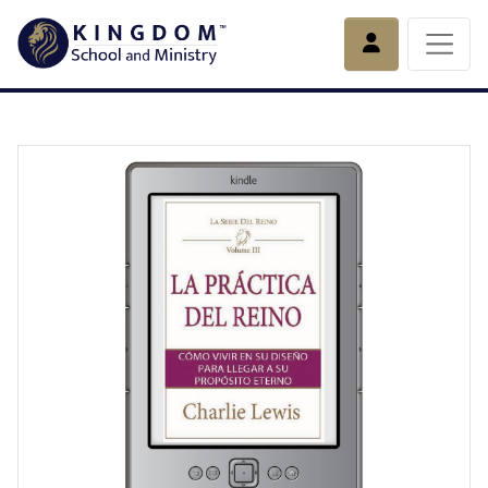
Account